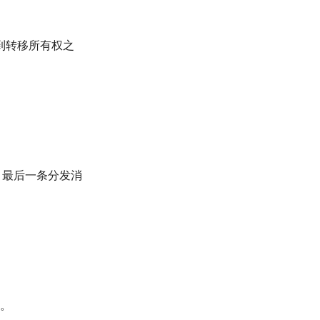
到转移所有权之
间，最后一条分发消
者。