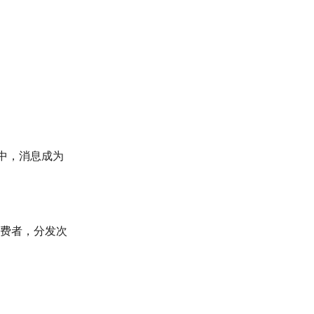
组中，消息成为
象消费者，分发次