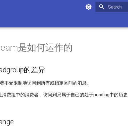
Type to star
 Stream是如何运作的
eadgroup的差异
消费者不受限制地访问到所有或指定区间的消息。
p可以让消费组中的消费者，访问到只属于自己的处于pending中的
。
ange