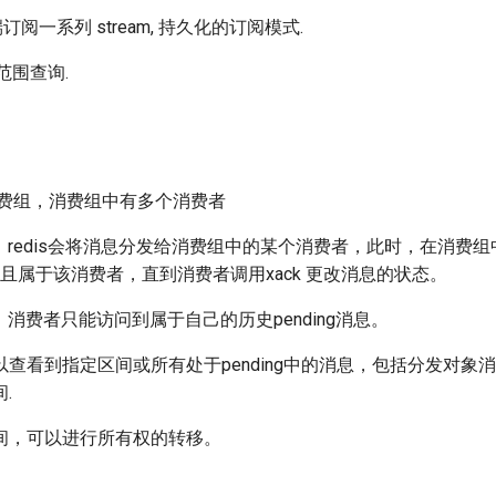
端订阅一系列 stream, 持久化的订阅模式.
现范围查询.
在消费组，消费组中有多个消费者
roup，redis会将消息分发给消费组中的某个消费者，此时，在消费
态，并且属于该消费者，直到消费者调用xack 更改消息的状态。
oup，消费者只能访问到属于自己的历史pending消息。
ng可以查看到指定区间或所有处于pending中的消息，包括分发对
.
间，可以进行所有权的转移。