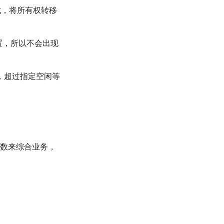
式，将所有权转移
置，所以不会出现
量的，超过指定空闲等
付次数来综合业务，