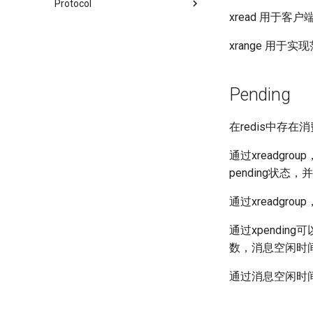
Protocol
xread 用于客户
xrange 用于实
Pending
在redis中存
通过xreadg
pending状
通过xreadgr
通过xpendi
数，消息空闲时间
通过消息空闲时