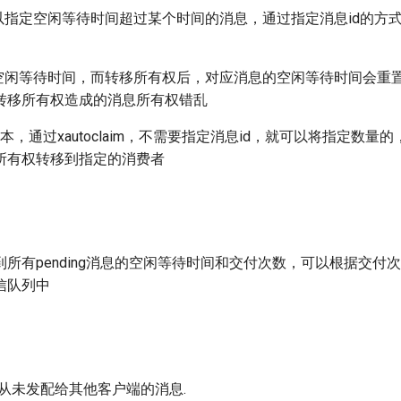
，可以指定空闲等待时间超过某个时间的消息，通过指定消息id的方
指定空闲等待时间，而转移所有权后，对应消息的空闲等待时间会重
转移所有权造成的消息所有权错乱
版本，通过xautoclaim，不需要指定消息id，就可以将指定数
所有权转移到指定的消费者
可以查到所有pending消息的空闲等待时间和交付次数，可以根据交
信队列中
求从未发配给其他客户端的消息.